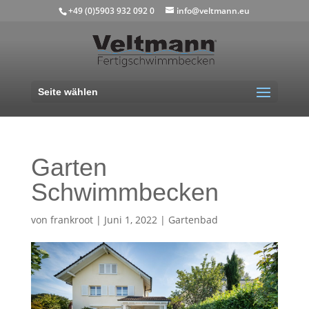
+49 (0)5903 932 092 0
info@veltmann.eu
Seite wählen
Garten
Schwimmbecken
von
frankroot
|
Juni 1, 2022
|
Gartenbad