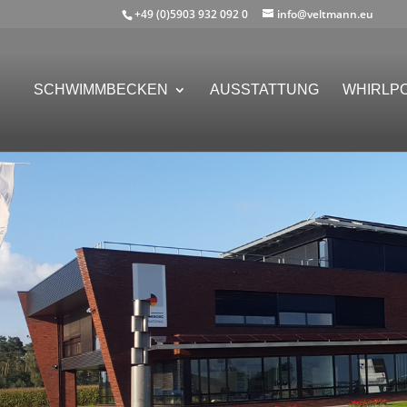
+49 (0)5903 932 092 0
info@veltmann.eu
SCHWIMMBECKEN
AUSSTATTUNG
WHIRLP