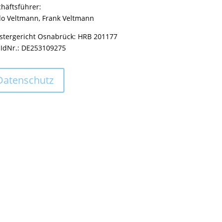
häftsführer:
o Veltmann, Frank Veltmann
stergericht Osnabrück: HRB 201177
-IdNr.: DE253109275
Datenschutz