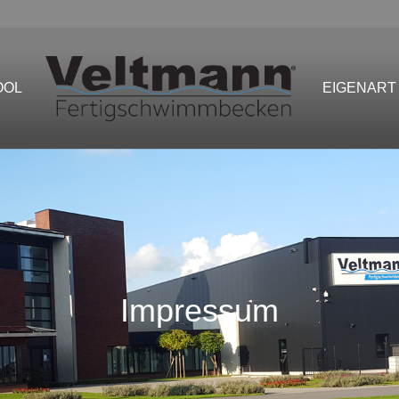
OOL
EIGENART
Impressum