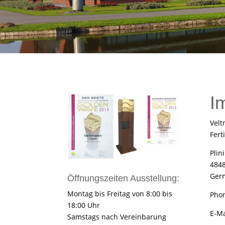
I
Vel
Fer
Plin
484
Ger
Öffnungszeiten Ausstellung:
Montag bis Freitag von 8:00 bis
Phon
18:00 Uhr
E-Ma
Samstags nach Vereinbarung