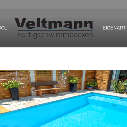
OOL
EIGENART