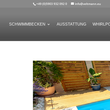
+49 (0)5903 932 092 0
info@veltmann.eu
SCHWIMMBECKEN
AUSSTATTUNG
WHIRLP