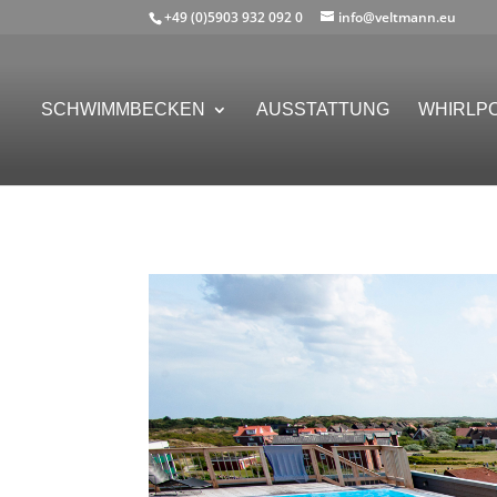
+49 (0)5903 932 092 0
info@veltmann.eu
SCHWIMMBECKEN
AUSSTATTUNG
WHIRLP