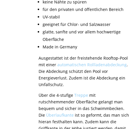
keine Nähte zu spüren
für den privaten und öffentlichen Bereich
UV-stabil
geeignet für Chlor- und Salzwasser
glatte, sanfte und vor allem hochwertige
Oberfläche
Made in Germany
Ausgestattet ist der freistehende Rooftop-Pool
mit einer
automatischen Rollladenabdeckung
.
Die Abdeckung schützt den Pool vor
Energieverlust. Zudem ist die Abdeckung ein
Unfallschutz.
Über die 4-stufige
Treppe
mit
rutschhemmender Oberfläche gelangt man
bequem und sicher in das Schwimmbecken.
Die
Überlaufkante
ist so geformt, das man sic
hieran festhalten kann. Zudem kann die
Griffkante in der Höhe justiert werden, damit