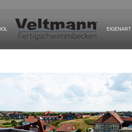
OOL
EIGENART